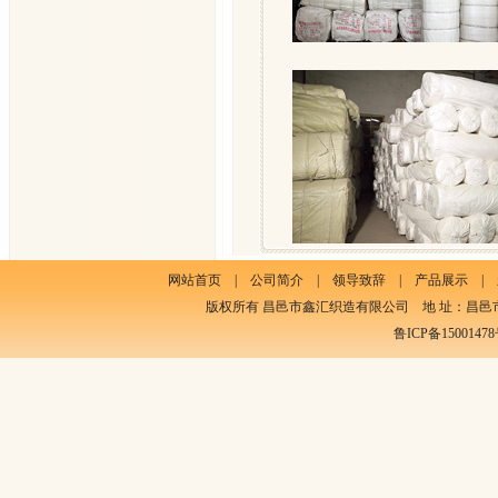
网站首页
|
公司简介
|
领导致辞
|
产品展示
|
版权所有 昌邑市鑫汇织造有限公司 地 址：昌邑市饮马镇东南村
鲁ICP备15001478