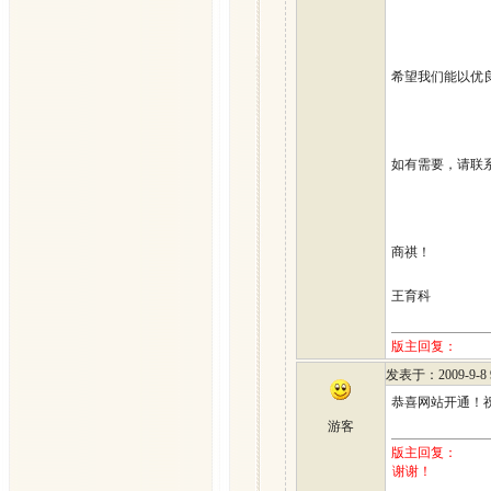
希望我们能以优良
如有需要，请联系我
商祺！
王育科
版主回复
：
发表于
：2009-9-8 
恭喜网站开通！
游客
版主回复
：
谢谢！