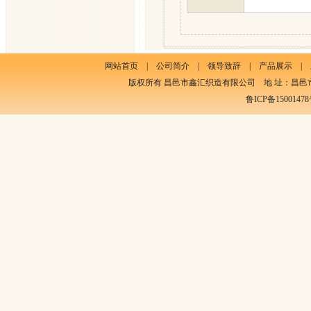
网站首页
|
公司简介
|
领导致辞
|
产品展示
|
版权所有 昌邑市鑫汇织造有限公司 地 址：昌邑市饮马镇东南村
鲁ICP备15001478